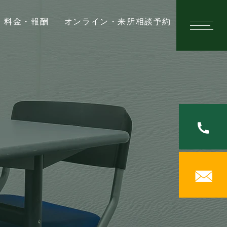
料金・報酬
オンライン・来所相談予約