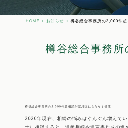
HOME
>
お知らせ
>
樽谷総合事務所の2,000件超
樽谷総合事務所
樽谷総合事務所の2,000件超相談が淀川区にもたらす価値
2026年現在、相続の悩みはぐんぐん増えて
士に相談すると、遺産相続や遺言書作成の進