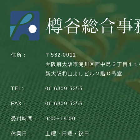
住所：
〒532-0011
大阪府大阪市淀川区西中島３丁目１１
新大阪⑪山よしビル２階Ｃ号室
TEL:
06-6309-5355
FAX：
06-6309-5356
受付時間：
9:00~19:00
休業日：
土曜・日曜・祝日