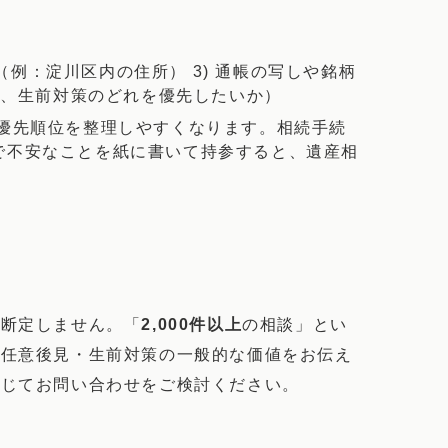
（例：淀川区内の住所） 3) 通帳の写しや銘柄
見、生前対策のどれを優先したいか）
優先順位を整理しやすくなります。相続手続
で不安なことを紙に書いて持参すると、遺産相
で断定しません。「
2,000件以上
の相談」とい
・任意後見・生前対策の一般的な価値をお伝え
応じてお問い合わせをご検討ください。