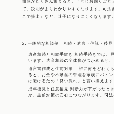
相談がたくさん集まると、「同じお困りごと
て、説明がよりわかりやすくなります。司法
こで提出」など、迷子になりにくくなります
2. 一般的な相談例：相続・遺言・信託・後見
遺産相続と相続手続き 相続手続きでは、
います。遺産相続の全体像がつかめると、
遺言書作成と生前対策 「誰に何をどれく
ると、お金や不動産の管理を家族にバトン
は避けるため「良い流れ」と言い換えます
成年後見と任意後見 判断力が下がったと
が、生前対策の安心につながります。司法