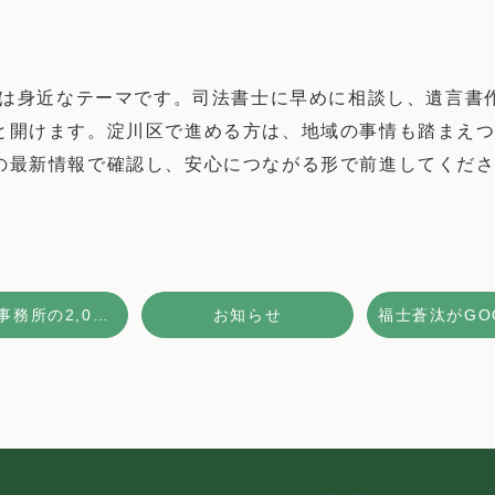
談は身近なテーマです。司法書士に早めに相談し、遺言書
と開けます。淀川区で進める方は、地域の事情も踏まえ
の最新情報で確認し、安心につながる形で前進してくだ
樽谷総合事務所の2,000件以上の相談実績を誇っています：実例と提供価値
お知らせ