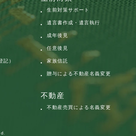
生前対策サポート
遺言書作成・遺言執行
成年後見
任意後見
登記）
家族信託
贈与による不動産名義変更
不動産
不動産売買による名義変更
ed.