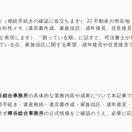
モ（相続手続きの確認に役立ちます） 2) 不動産の所在地
望の方向性メモ（遺言書作成、家族信託、成年後見、任意後
と表現します） 「困っている順」に話すと、司法書士が
ている点、家族信託に関する希望、成年後見や任意後見
谷総合事務所
の具体的な業務内容や成果について本記事
続手続き・遺産相続・遺言書作成・家族信託・成年後見
必ず
樽谷総合事務所
の公式情報をご確認のうえ、必要に