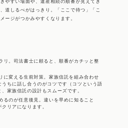
ずきやすい場面や、遺産相続の順番が見えてき
も、道しるべがはっきり。「ここで待つ」「こ
イメージがつかみやすくなります。
ラリ。司法書士に頼ると、順番がカチッと整
リに変える生前対策。家族信託を組み合わせ
なうちに話し合うのがコツです（コツという語
と、家族信託の設計もスムーズです。
めるのが任意後見。違いを早めに知ること
がクリアになります。