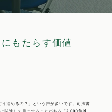
区にもたらす価値
どう進めるの？」という声が多いです。司法書
所
に関連して目にすることがある「
2,000件以