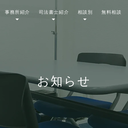
事務所紹介
司法書士紹介
相談別
無料相談
お知らせ