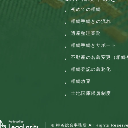
初めての相続
相続手続きの流れ
遺産整理業務
相続手続きサポート
不動産の名義変更（相続
相続登記の義務化
相続放棄
土地国庫帰属制度
© 樽谷総合事務所
All Rights Reserv