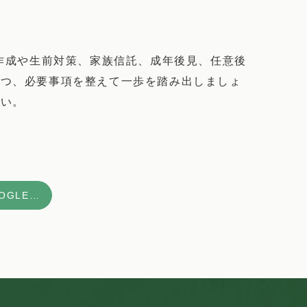
作成や生前対策、家族信託、成年後見、任意後
つつ、必要事項を整えて一歩を踏み出しましょ
さい。
福士蒼汰がGOOGLE急上昇3位：5月30日生まれの軌跡