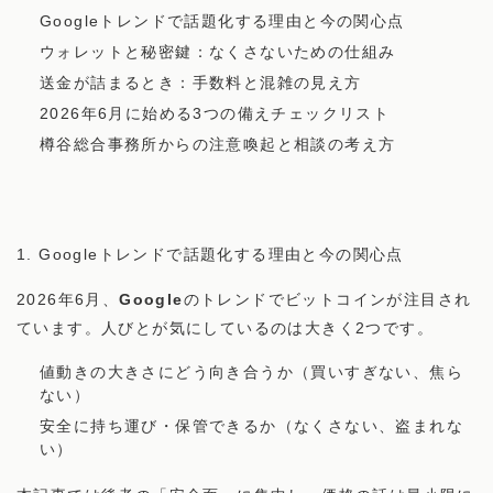
Googleトレンドで話題化する理由と今の関心点
ウォレットと秘密鍵：なくさないための仕組み
送金が詰まるとき：手数料と混雑の見え方
2026年6月に始める3つの備えチェックリスト
樽谷総合事務所からの注意喚起と相談の考え方
1. Googleトレンドで話題化する理由と今の関心点
2026年6月、
Google
のトレンドでビットコインが注目され
ています。人びとが気にしているのは大きく2つです。
値動きの大きさにどう向き合うか（買いすぎない、焦ら
ない）
安全に持ち運び・保管できるか（なくさない、盗まれな
い）