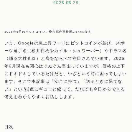
2026.06.29
2026年6月のビットコイン、樽谷総合事務所の3つの備え
いま、Googleの急上昇ワードに
ビットコイン
が並び、スポ
ーツ選手名（松井裕樹やカイル・シュワーバー）やドラマ名
（踊る大捜査線）と肩をならべて注目されています。2026
年6月現在も関心はぐんぐん高まっていますが、価格の上下
にドキドキしているだけだと、いざという時に困ってしまい
ます。そこで本記事は「安全に持つ」「送るときに慌てな
い」という2点にギュッと絞って、だれでも今日からできる
備えをわかりやすくお話しします。
目次