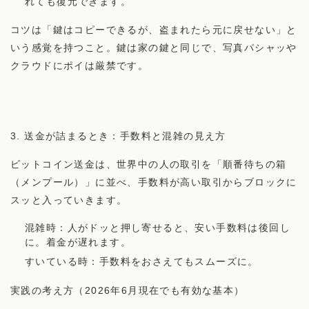
れても復元できます。
コツは「鍵はコピーできるが、盗まれたら元に戻せない」と
いう感覚を持つこと。鍵は家の鍵と同じで、写真パシャッや
クラウドにポイは厳禁です。
3. 送金が詰まるとき：手数料と混雑の見え方
ビットコイン送金は、世界中の人の取引を「順番待ちの箱
（メンプール）」に並べ、手数料が高い取引からブロックに
スッと入っていきます。
混雑時：人がドッと押し寄せると、安い手数料は後回し
に。着金が遅れます。
すいている時：手数料をおさえてもスムーズに。
実践の考え方（2026年6月現在でも有効な基本）