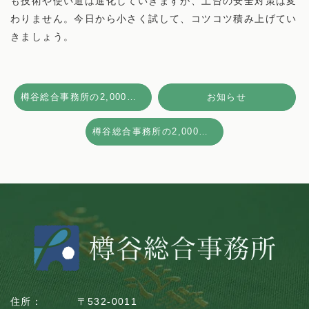
も技術や使い道は進化していきますが、土台の安全対策は変
わりません。今日から小さく試して、コツコツ積み上げてい
きましょう。
樽谷総合事務所の2,000件超相談実績と価値—淀川区の相続手続き視点
お知らせ
樽谷総合事務所の2,000件超の相談が示す提供価値
住所：
〒532-0011